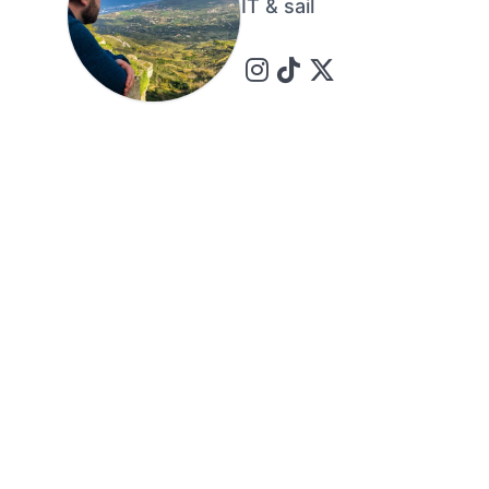
IT & sail