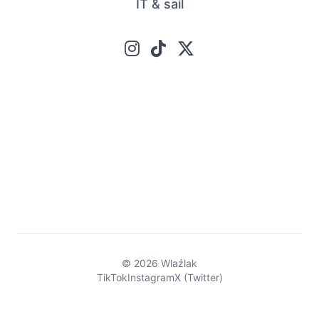
IT & sail
© 2026 Wlaźlak
TikTok
Instagram
X (Twitter)