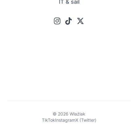
IT & sail
© 2026 Wlaźlak
TikTok
Instagram
X (Twitter)