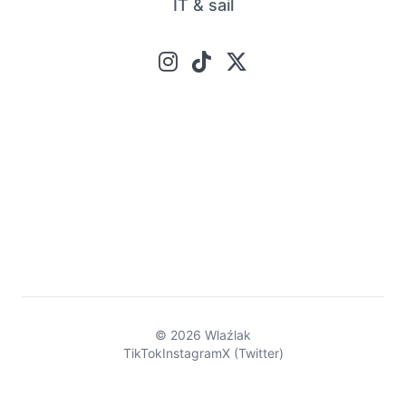
IT & sail
© 2026 Wlaźlak
TikTok
Instagram
X (Twitter)