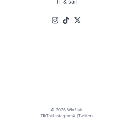
IT & sail
© 2026 Wlaźlak
TikTok
Instagram
X (Twitter)