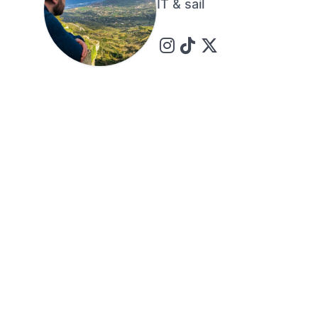
IT & sail