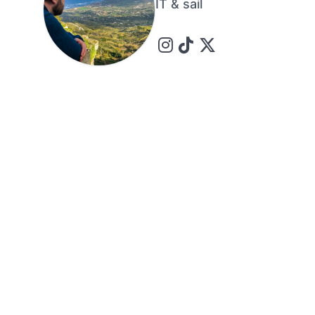
IT & sail