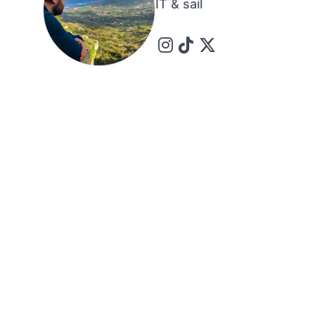
IT & sail