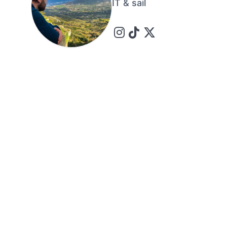
IT & sail