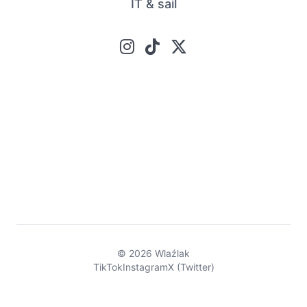
IT & sail
© 2026 Wlaźlak
TikTok
Instagram
X (Twitter)