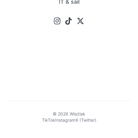
IT & sail
© 2026 Wlaźlak
TikTok
Instagram
X (Twitter)