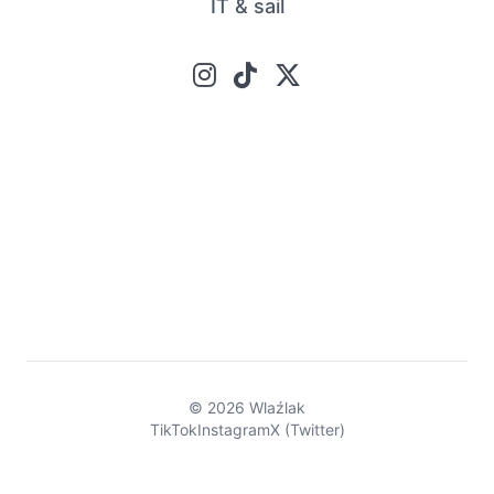
IT & sail
© 2026 Wlaźlak
TikTok
Instagram
X (Twitter)