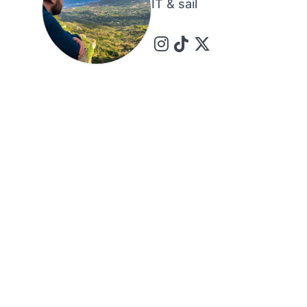
IT & sail