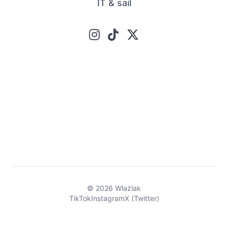
IT & sail
© 2026 Wlaźlak
TikTok
Instagram
X (Twitter)