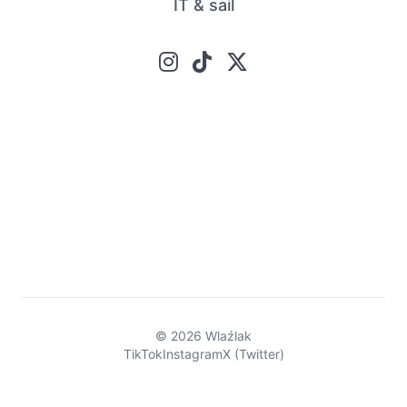
IT & sail
© 2026 Wlaźlak
TikTok
Instagram
X (Twitter)