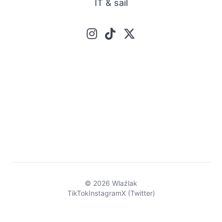
IT & sail
© 2026 Wlaźlak
TikTok
Instagram
X (Twitter)